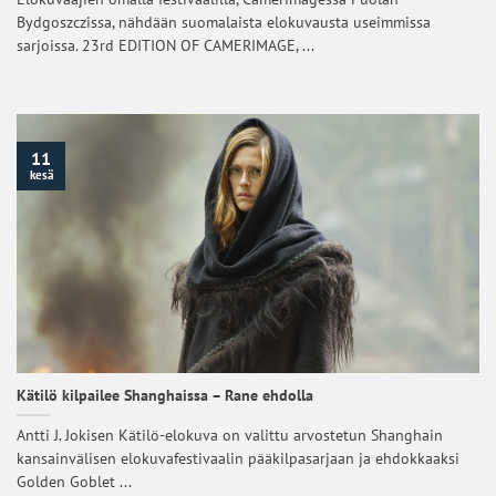
Bydgoszczissa, nähdään suomalaista elokuvausta useimmissa
sarjoissa. 23rd EDITION OF CAMERIMAGE, ...
11
kesä
Kätilö kilpailee Shanghaissa – Rane ehdolla
Antti J. Jokisen Kätilö-elokuva on valittu arvostetun Shanghain
kansainvälisen elokuvafestivaalin pääkilpasarjaan ja ehdokkaaksi
Golden Goblet ...