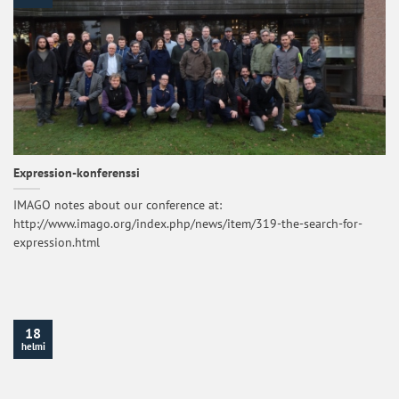
Expression-konferenssi
IMAGO notes about our conference at:
http://www.imago.org/index.php/news/item/319-the-search-for-
expression.html
18
helmi