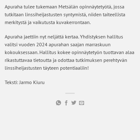
Apuraha tulee tukemaan Metsälän opinnäytetyötä, jossa
tutkitaan linssiheijastusten syntymistä, niiden taiteellista
merkitystä ja vaikutusta kuvakerrontaan.
Apuraha jaettiin nyt neljättä kertaa. Yhdistyksen hallitus
valitsi vuoden 2024 apurahan saajan marraskuun
kokouksessaan. Hallitus kokee opinnäytetyön tuottavan alaa
rikastuttavaa tietoutta ja odottaa tutkimuksen perehtyvän
linssiheijastusten täyteen potentiaaliin!
Teksti: Jarmo Kiuru